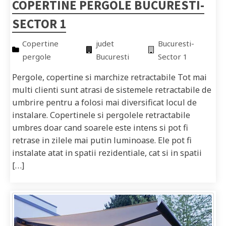
COPERTINE PERGOLE BUCURESTI-
SECTOR 1
Copertine
judet
Bucuresti-
pergole
Bucuresti
Sector 1
Pergole, copertine si marchize retractabile Tot mai
multi clienti sunt atrasi de sistemele retractabile de
umbrire pentru a folosi mai diversificat locul de
instalare. Copertinele si pergolele retractabile
umbres doar cand soarele este intens si pot fi
retrase in zilele mai putin luminoase. Ele pot fi
instalate atat in spatii rezidentiale, cat si in spatii
[…]