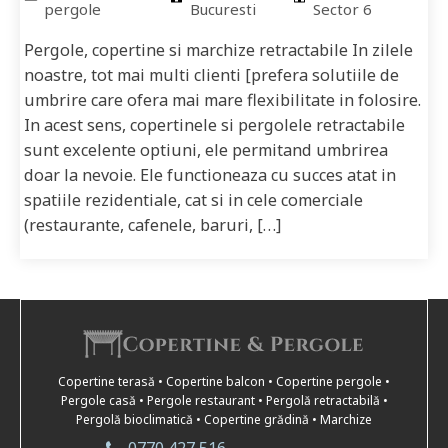
pergole
Bucuresti
Sector 6
Pergole, copertine si marchize retractabile In zilele
noastre, tot mai multi clienti [prefera solutiile de
umbrire care ofera mai mare flexibilitate in folosire.
In acest sens, copertinele si pergolele retractabile
sunt excelente optiuni, ele permitand umbrirea
doar la nevoie. Ele functioneaza cu succes atat in
spatiile rezidentiale, cat si in cele comerciale
(restaurante, cafenele, baruri, […]
Copertine terasă • Copertine balcon • Copertine pergole •
Pergole casă • Pergole restaurant • Pergolă retractabilă •
Pergolă bioclimatică • Copertine grădină • Marchize