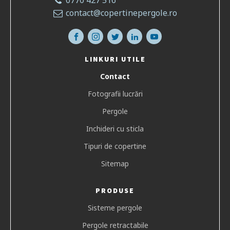
0770 427 516
contact@copertinepergole.ro
LINKURI UTILE
Contact
Fotografii lucrări
Pergole
Inchideri cu sticla
Tipuri de copertine
Sitemap
PRODUSE
Sisteme pergole
Pergole retractabile