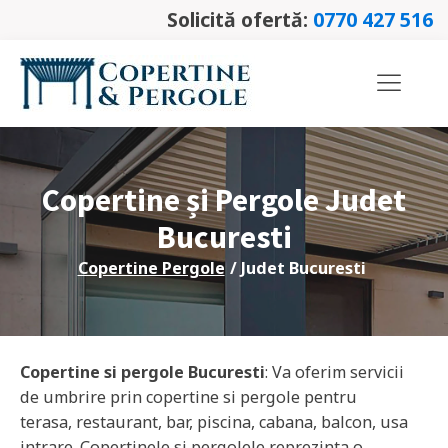
Solicită ofertă:
0770 427 516
Copertine și Pergole Judet
Bucuresti
Copertine Pergole
/ Judet
Bucuresti
Copertine si pergole
Bucuresti
: Va oferim servicii
de umbrire prin copertine si pergole pentru
terasa, restaurant, bar, piscina, cabana, balcon, usa
intrare. Copertinele si pergolele reprezinta o