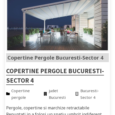
Copertine Pergole Bucuresti-Sector 4
COPERTINE PERGOLE BUCURESTI-
SECTOR 4
Copertine
judet
Bucuresti-
pergole
Bucuresti
Sector 4
Pergole, copertine si marchize retractabile
Renuntati in a folosi un spatiu umbrit indiferent