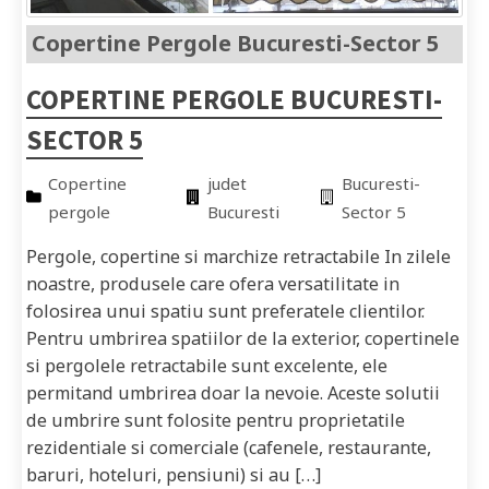
Copertine Pergole Bucuresti-Sector 5
COPERTINE PERGOLE BUCURESTI-
SECTOR 5
Copertine
judet
Bucuresti-
pergole
Bucuresti
Sector 5
Pergole, copertine si marchize retractabile In zilele
noastre, produsele care ofera versatilitate in
folosirea unui spatiu sunt preferatele clientilor.
Pentru umbrirea spatiilor de la exterior, copertinele
si pergolele retractabile sunt excelente, ele
permitand umbrirea doar la nevoie. Aceste solutii
de umbrire sunt folosite pentru proprietatile
rezidentiale si comerciale (cafenele, restaurante,
baruri, hoteluri, pensiuni) si au […]