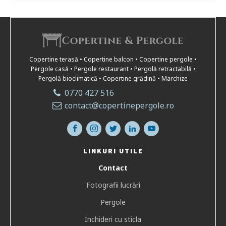
Copertine terasă • Copertine balcon • Copertine pergole •
Pergole casă • Pergole restaurant • Pergolă retractabilă •
Pergolă bioclimatică • Copertine grădină • Marchize
0770 427 516
contact@copertinepergole.ro
LINKURI UTILE
Contact
Fotografii lucrări
Pergole
Inchideri cu sticla