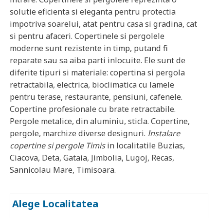
solutie eficienta si eleganta pentru protectia
impotriva soarelui, atat pentru casa si gradina, cat
si pentru afaceri. Copertinele si pergolele
moderne sunt rezistente in timp, putand fi
reparate sau sa aiba parti inlocuite. Ele sunt de
diferite tipuri si materiale: copertina si pergola
retractabila, electrica, bioclimatica cu lamele
pentru terase, restaurante, pensiuni, cafenele.
Copertine profesionale cu brate retractabile.
Pergole metalice, din aluminiu, sticla. Copertine,
pergole, marchize diverse designuri.
Instalare
copertine si pergole
Timis
in localitatile
Buzias,
Ciacova, Deta, Gataia, Jimbolia, Lugoj, Recas,
Sannicolau Mare, Timisoara
.
Alege Localitatea