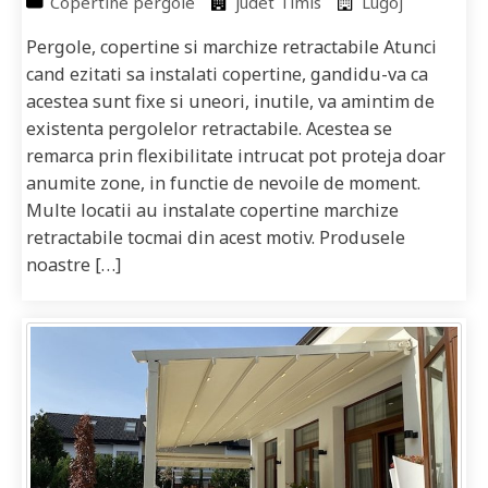
Copertine pergole
judet Timis
Lugoj
Pergole, copertine si marchize retractabile Atunci
cand ezitati sa instalati copertine, gandidu-va ca
acestea sunt fixe si uneori, inutile, va amintim de
existenta pergolelor retractabile. Acestea se
remarca prin flexibilitate intrucat pot proteja doar
anumite zone, in functie de nevoile de moment.
Multe locatii au instalate copertine marchize
retractabile tocmai din acest motiv. Produsele
noastre […]