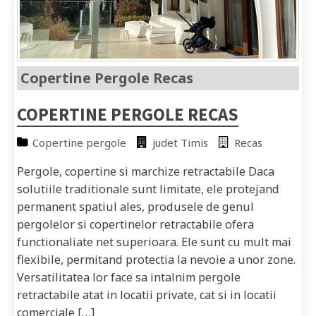
Copertine Pergole Recas
COPERTINE PERGOLE RECAS
Copertine pergole
judet Timis
Recas
Pergole, copertine si marchize retractabile Daca
solutiile traditionale sunt limitate, ele protejand
permanent spatiul ales, produsele de genul
pergolelor si copertinelor retractabile ofera
functionaliate net superioara. Ele sunt cu mult mai
flexibile, permitand protectia la nevoie a unor zone.
Versatilitatea lor face sa intalnim pergole
retractabile atat in locatii private, cat si in locatii
comerciale […]