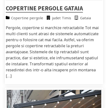
COPERTINE PERGOLE GATAIA
Copertine pergole
judet Timis
Gataia
Pergole, copertine si marchize retractabile Tot mai
multi clienti sunt atrasi de sistemele automatizate
pentru o folosire cat mai facila. Astfel, va oferim
pergole si copertine retractabile la preturi
avantajoase. Sistemele de tip retractabil sunt
practice, dar si estetice, ele infrumusetand spatiul
de instalare. Transformati spatiul exterior al
resedintei dvs intr-o alta incapere prin montarea
[…]