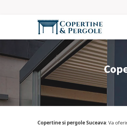
Cope
Copertine si pergole
Suceava
: Va ofer