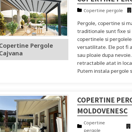
Copertine pergole
Pergole, copertine si m
traditionale sunt fixe s
copertinele si pergolel
Copertine Pergole
versatilitate. Ele pot f
Cajvana
sau ploaie dupa nevoie.
retractabile atat in loca
Putem instala pergole s
COPERTINE PER
MOLDOVENESC
Copertine
pergole