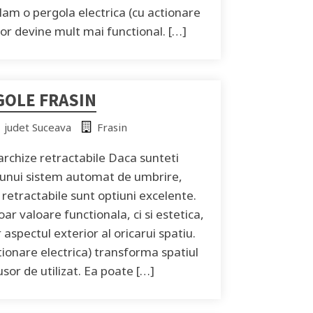
alam o pergola electrica (cu actionare
rior devine mult mai functional. […]
GOLE FRASIN
judet Suceava
Frasin
archize retractabile Daca sunteti
a unui sistem automat de umbrire,
 retractabile sunt optiuni excelente.
r valoare functionala, ci si estetica,
aspectul exterior al oricarui spatiu.
tionare electrica) transforma spatiul
sor de utilizat. Ea poate […]