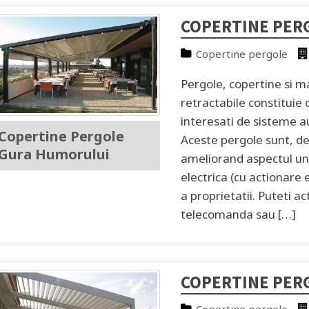
COPERTINE PER
Copertine pergole
Pergole, copertine si m
retractabile constituie 
interesati de sisteme 
Copertine Pergole
Aceste pergole sunt, deo
Gura Humorului
ameliorand aspectul unu
electrica (cu actionare 
a proprietatii. Puteti a
telecomanda sau […]
COPERTINE PERG