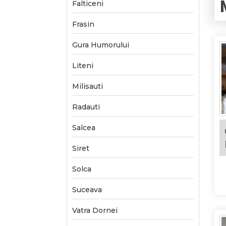
Falticeni
Frasin
Gura Humorului
Liteni
Milisauti
Radauti
Salcea
Siret
Solca
Suceava
Vatra Dornei