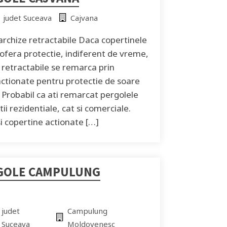
judet Suceava
Cajvana
archize retractabile Daca copertinele
i ofera protectie, indiferent de vreme,
e retractabile se remarca prin
i actionate pentru protectie de soare
 Probabil ca ati remarcat pergolele
tii rezidentiale, cat si comerciale.
i copertine actionate […]
GOLE CAMPULUNG
judet
Campulung
Suceava
Moldovenesc