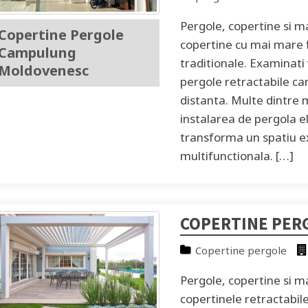
Pergole, copertine si m
Copertine Pergole
copertine cu mai mare f
Campulung
traditionale. Examinati 
Moldovenesc
pergole retractabile car
distanta. Multe dintre
instalarea de pergola el
transforma un spatiu ex
multifunctionala. […]
COPERTINE PER
Copertine pergole
Pergole, copertine si ma
copertinele retractabil