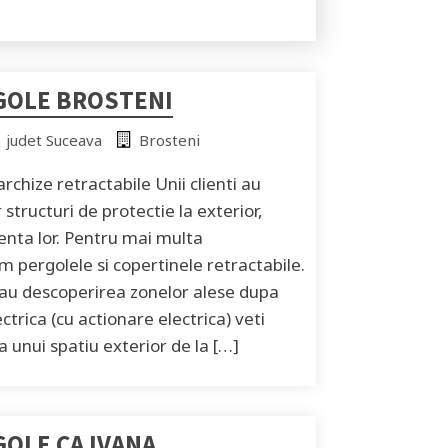
GOLE BROSTENI
judet Suceava
Brosteni
rchize retractabile Unii clienti au
structuri de protectie la exterior,
nta lor. Pentru mai multa
m pergolele si copertinele retractabile.
sau descoperirea zonelor alese dupa
ctrica (cu actionare electrica) veti
 unui spatiu exterior de la […]
GOLE CAJVANA