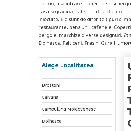
balcon, usa intrare. Copertinele si pergo
casa si gradina, cat si pentru afaceri. C
inlocuite. Ele sunt de diferite tipuri si 
restaurante, pensiuni, cafenele. Coperti
pergole, marchize diverse designuri.
Ins
Dolhasca, Falticeni, Frasin, Gura Humorul
Alege Localitatea
Brosteni
Cajvana
Campulung Moldovenesc
Dolhasca