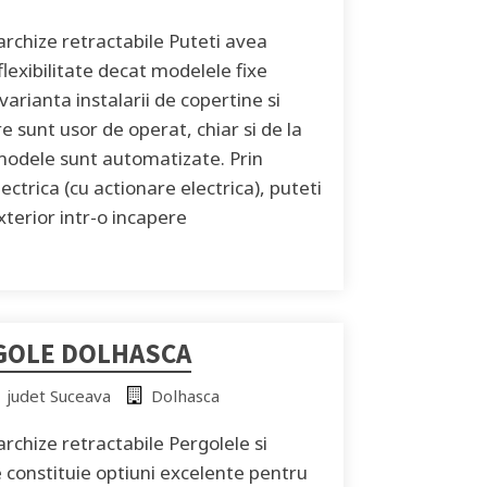
archize retractabile Puteti avea
lexibilitate decat modelele fixe
varianta instalarii de copertine si
e sunt usor de operat, chiar si de la
 modele sunt automatizate. Prin
ectrica (cu actionare electrica), puteti
terior intr-o incapere
GOLE DOLHASCA
judet Suceava
Dolhasca
rchize retractabile Pergolele si
e constituie optiuni excelente pentru