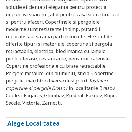
solutie eficienta si eleganta pentru protectia
impotriva soarelui, atat pentru casa si gradina, cat
si pentru afaceri. Copertinele si pergolele
moderne sunt rezistente in timp, putand fi
reparate sau sa aiba parti inlocuite. Ele sunt de
diferite tipuri si materiale: copertina si pergola
retractabila, electrica, bioclimatica cu lamele
pentru terase, restaurante, pensiuni, cafenele.
Copertine profesionale cu brate retractabile.
Pergole metalice, din aluminiu, sticla. Copertine,
pergole, marchize diverse designuri.
Instalare
copertine si pergole
Brasov
in localitatile
Brasov,
Codlea, Fagaras, Ghimbav, Predeal, Rasnov, Rupea,
Sacele, Victoria, Zarnesti
.
Alege Localitatea