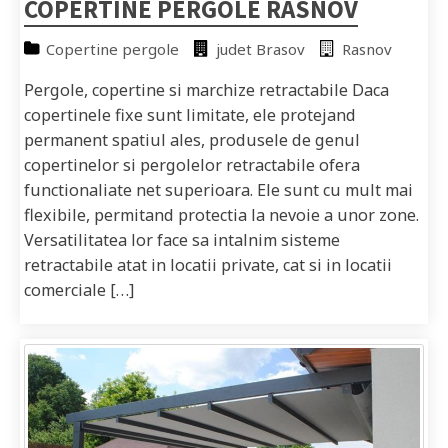
COPERTINE PERGOLE RASNOV
Copertine pergole
judet Brasov
Rasnov
Pergole, copertine si marchize retractabile Daca
copertinele fixe sunt limitate, ele protejand
permanent spatiul ales, produsele de genul
copertinelor si pergolelor retractabile ofera
functionaliate net superioara. Ele sunt cu mult mai
flexibile, permitand protectia la nevoie a unor zone.
Versatilitatea lor face sa intalnim sisteme
retractabile atat in locatii private, cat si in locatii
comerciale […]