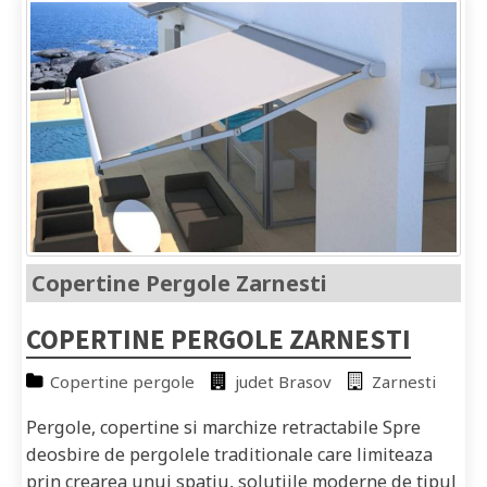
Copertine Pergole Zarnesti
COPERTINE PERGOLE ZARNESTI
Copertine pergole
judet Brasov
Zarnesti
Pergole, copertine si marchize retractabile Spre
deosbire de pergolele traditionale care limiteaza
prin crearea unui spatiu, solutiile moderne de tipul