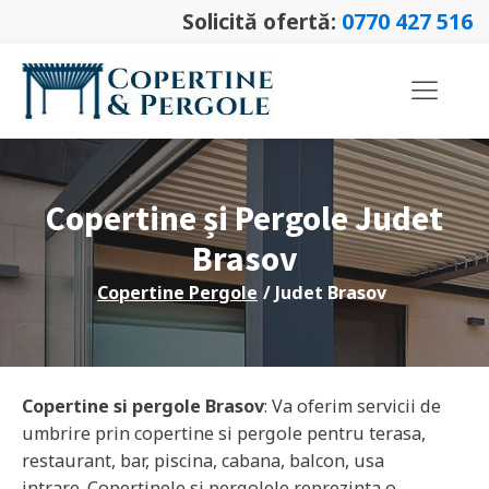
Solicită ofertă:
0770 427 516
Copertine și Pergole Judet
Brasov
Copertine Pergole
/ Judet
Brasov
Copertine si pergole
Brasov
: Va oferim servicii de
umbrire prin copertine si pergole pentru terasa,
restaurant, bar, piscina, cabana, balcon, usa
intrare. Copertinele si pergolele reprezinta o