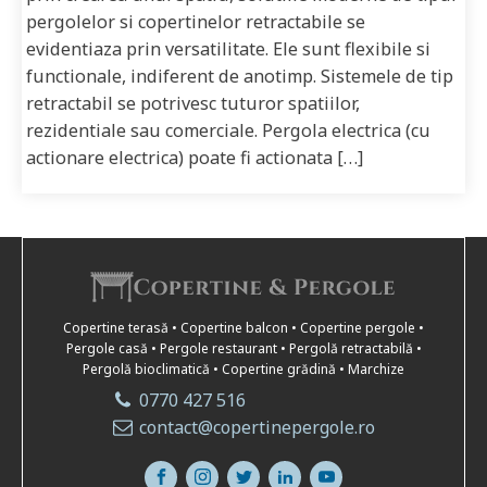
pergolelor si copertinelor retractabile se
evidentiaza prin versatilitate. Ele sunt flexibile si
functionale, indiferent de anotimp. Sistemele de tip
retractabil se potrivesc tuturor spatiilor,
rezidentiale sau comerciale. Pergola electrica (cu
actionare electrica) poate fi actionata […]
Copertine terasă • Copertine balcon • Copertine pergole •
Pergole casă • Pergole restaurant • Pergolă retractabilă •
Pergolă bioclimatică • Copertine grădină • Marchize
0770 427 516
contact@copertinepergole.ro