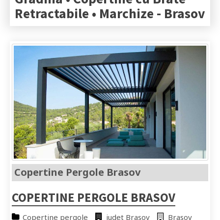
Retractabile • Marchize -
Brasov
Copertine Pergole Brasov
COPERTINE PERGOLE BRASOV
Copertine pergole
judet Brasov
Brasov