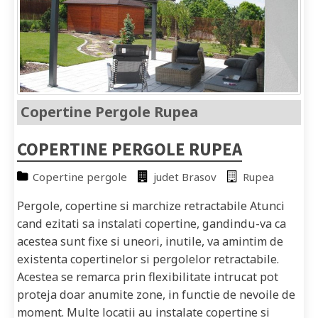
Copertine Pergole Rupea
COPERTINE PERGOLE RUPEA
Copertine pergole
judet Brasov
Rupea
Pergole, copertine si marchize retractabile Atunci
cand ezitati sa instalati copertine, gandindu-va ca
acestea sunt fixe si uneori, inutile, va amintim de
existenta copertinelor si pergolelor retractabile.
Acestea se remarca prin flexibilitate intrucat pot
proteja doar anumite zone, in functie de nevoile de
moment. Multe locatii au instalate copertine si