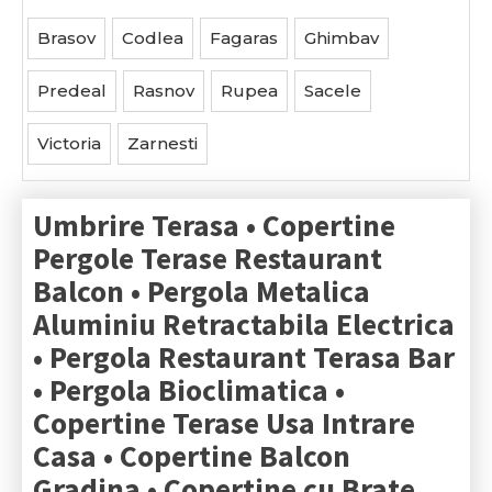
Brasov
Codlea
Fagaras
Ghimbav
Predeal
Rasnov
Rupea
Sacele
Victoria
Zarnesti
Umbrire Terasa • Copertine
Pergole Terase Restaurant
Balcon • Pergola Metalica
Aluminiu Retractabila Electrica
• Pergola Restaurant Terasa Bar
• Pergola Bioclimatica •
Copertine Terase Usa Intrare
Casa • Copertine Balcon
Gradina • Copertine cu Brate