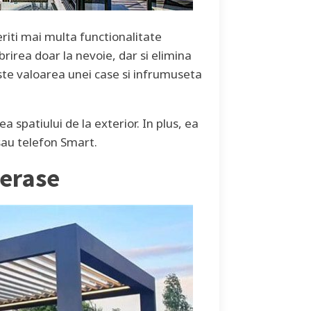
eriti mai multa functionalitate
brirea doar la nevoie, dar si elimina
reste valoarea unei case si infrumuseta
ea spatiului de la exterior. In plus, ea
sau telefon Smart.
terase