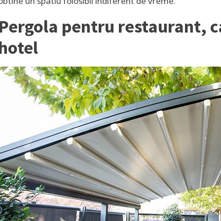
obtine un spatiu folosibil indiferent de vreme.
Pergola pentru restaurant, 
hotel