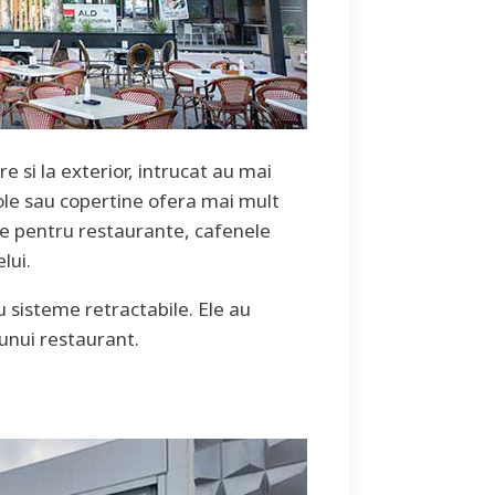
re si la exterior, intrucat au mai
gole sau copertine ofera mai mult
le pentru restaurante, cafenele
lui.
cu sisteme retractabile. Ele au
unui restaurant.