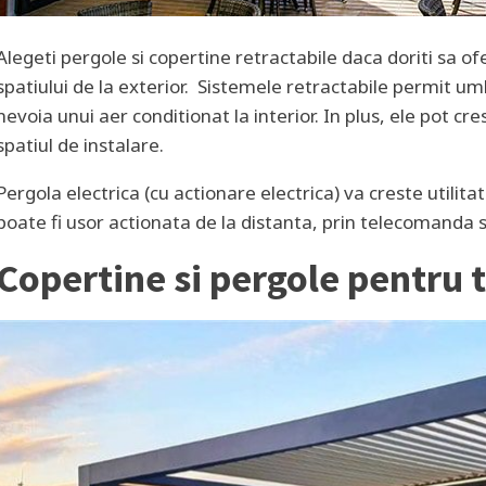
Alegeti pergole si copertine retractabile daca doriti sa of
spatiului de la exterior. Sistemele retractabile permit um
nevoia unui aer conditionat la interior. In plus, ele pot c
spatiul de instalare.
Pergola electrica (cu actionare electrica) va creste utilitat
poate fi usor actionata de la distanta, prin telecomanda 
Copertine si pergole pentru 