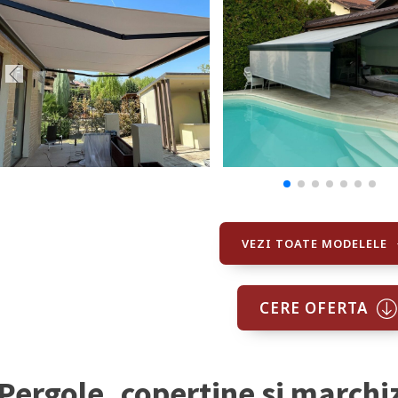
VEZI TOATE MODELELE
CERE OFERTA
Pergole, copertine si marchi