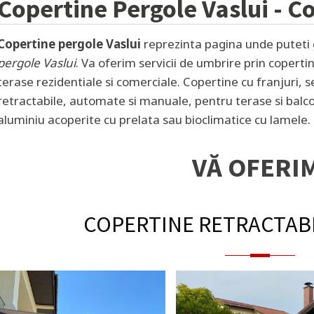
Copertine Pergole
Vaslui
- C
Copertine pergole Vaslui
reprezinta pagina unde puteti g
pergole Vaslui
. Va oferim servicii de umbrire prin coperti
terase rezidentiale si comerciale. Copertine cu franjuri, 
retractabile, automate si manuale, pentru terase si balco
aluminiu acoperite cu prelata sau bioclimatice cu lamele. 
VĂ OFERI
COPERTINE RETRACTAB