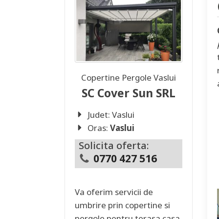
Copertine Pergole
Vaslui
SC Cover Sun SRL
Judet:
Vaslui
Oras:
Vaslui
Solicita oferta:
0770 427 516
Va oferim servicii de
umbrire prin copertine si
pergole pentru terasa casa,