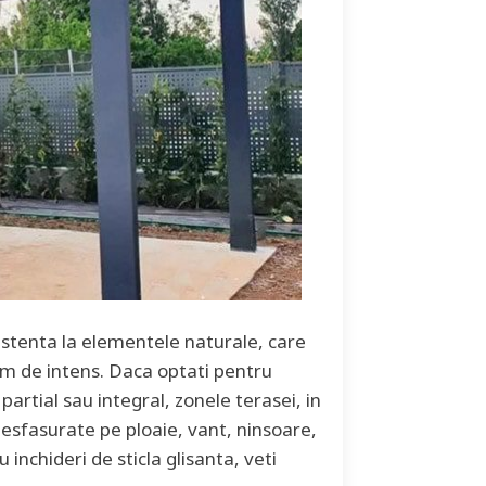
stenta la elementele naturale, care
rem de intens. Daca optati pentru
partial sau integral, zonele terasei, in
desfasurate pe ploaie, vant, ninsoare,
nchideri de sticla glisanta, veti