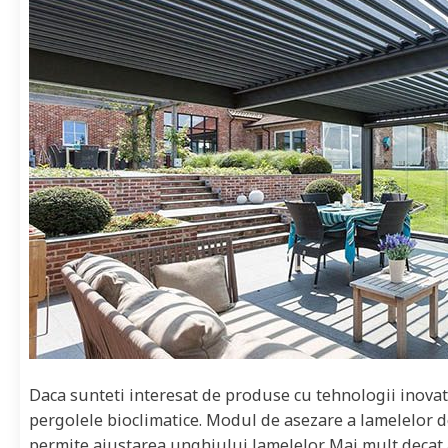
Daca sunteti interesat de produse cu tehnologii inova
pergolele bioclimatice. Modul de asezare a lamelelor 
permite ajustarea unghiului lamelelor. Mai mult decat a