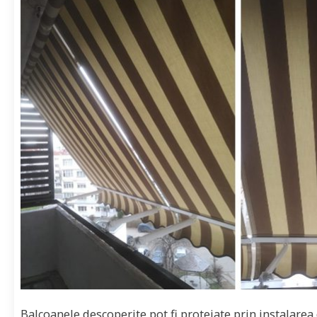
Balcoanele descoperite pot fi protejate prin instalarea 