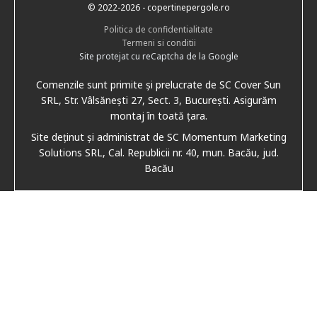
© 2022
-2026
- copertinepergole.ro
Politica de confidentialitate
Termeni si conditii
Site protejat cu reCaptcha de la Google
Comenzile sunt primite și prelucrate de SC Cover Sun
SRL, Str. Vâlsănești 27, Sect. 3, București. Asigurăm
montaj în toată țara.
Site deținut și administrat de SC Momentum Marketing
Solutions SRL, Cal. Republicii nr. 40, mun. Bacău, jud.
Bacău