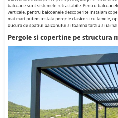
balcoane sunt sistemele retractabile. Pentru balcoanel
verticale, pentru balcoanele descoperite instalam coper
mai mari putem instala pergole clasice si cu lamele, opti
bucura de spatiul balconului si toamna tarziu si iarna!
Pergole si copertine pe structura 