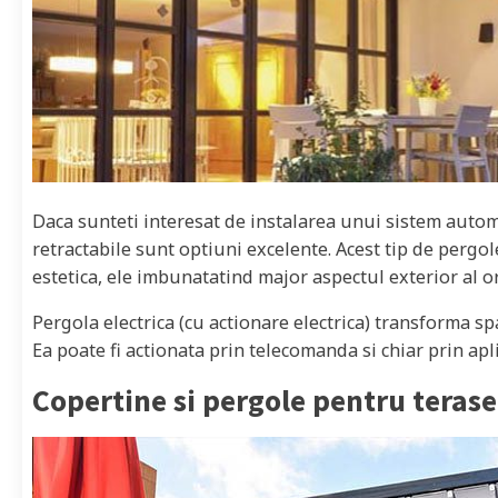
Daca sunteti interesat de instalarea unui sistem autom
retractabile sunt optiuni excelente. Acest tip de pergol
estetica, ele imbunatatind major aspectul exterior al or
Pergola electrica (cu actionare electrica) transforma sp
Ea poate fi actionata prin telecomanda si chiar prin apl
Copertine si pergole pentru terase