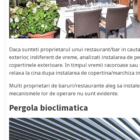
Daca sunteti proprietarul unui restaurant/bar in cautar
exterior, indiferent de vreme, analizati instalarea de p
copertinele exterioare. In timpul vremii racoroase sau u
relaxa la cina dupa instalarea de copertina/marchiza in
Multi proprietari de baruri/restaurante aleg sa instal
mecanismele lor de operare nu sunt evidente.
Pergola bioclimatica