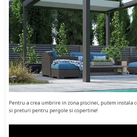
Pentru a crea umbrire in zona piscinei, putem instala c
si preturi pentru pergole si copertine!