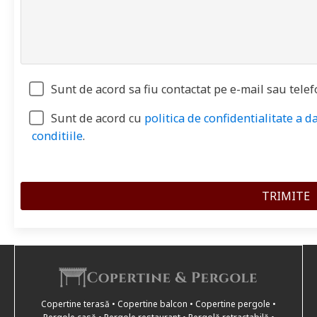
Sunt de acord sa fiu contactat pe e-mail sau telef
Sunt de acord cu
politica de confidentialitate a d
conditiile
.
Copertine terasă • Copertine balcon • Copertine pergole •