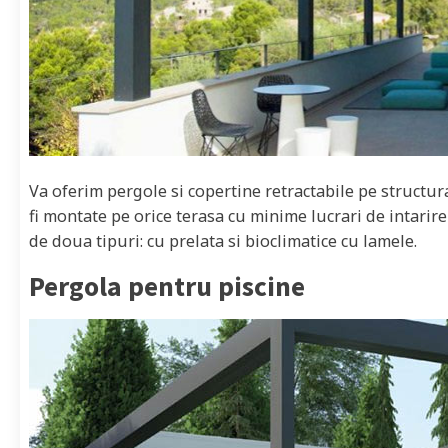
Va oferim pergole si copertine retractabile pe structu
fi montate pe orice terasa cu minime lucrari de intarir
de doua tipuri: cu prelata si bioclimatice cu lamele.
Pergola pentru piscine