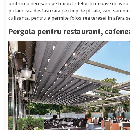
umbrirea necesara pe timpul zilelor frumoase de vara. 
putand sta desfasurata pe timp de ploaie, vant sau ninso
culisanta, pentru a permite folosirea terasei in afara s
Pergola pentru restaurant, cafene