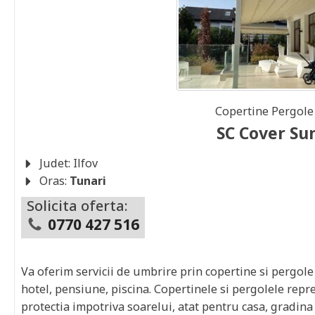
Copertine Pergol
SC Cover Su
Judet:
Ilfov
Oras:
Tunari
Solicita oferta:
0770 427 516
Va oferim servicii de umbrire prin copertine si pergole
hotel, pensiune, piscina. Copertinele si pergolele repre
protectia impotriva soarelui, atat pentru casa, gradina