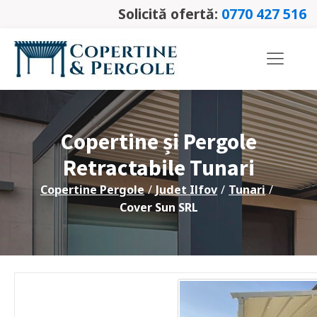
Solicită ofertă:
0770 427 516
Copertine și Pergole
Retractabile
Tunari
Copertine Pergole
/
Judet
Ilfov
/
Tunari
/
Cover Sun SRL