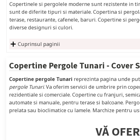
Copertinele si pergolele moderne sunt rezistente in timp
sunt de diferite tipuri si materiale. Copertina si pergol
terase, restaurante, cafenele, baruri. Copertine si per
diverse designuri si culori.
Cuprinsul paginii
Copertine Pergole
Tunari
- Cover 
Copertine pergole Tunari
reprezinta pagina unde pute
pergole Tunari
. Va oferim servicii de umbrire prin cope
rezidentiale si comerciale. Copertine cu franjuri, semica
automate si manuale, pentru terase si balcoane. Pergol
prelata sau bioclimatice cu lamele. Marchize pentru usi,
VĂ OFER