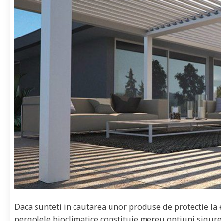
Daca sunteti in cautarea unor produse de protectie la ex
pergolele bioclimatice constituie mereu optiuni sigure