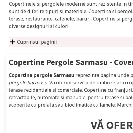
Copertinele si pergolele moderne sunt rezistente in timp
sunt de diferite tipuri si materiale. Copertina si pergol
terase, restaurante, cafenele, baruri. Copertine si per
diverse designuri si culori.
Cuprinsul paginii
Copertine Pergole
Sarmasu
- Cove
Copertine pergole Sarmasu
reprezinta pagina unde pu
pergole Sarmasu
. Va oferim servicii de umbrire prin c
terase rezidentiale si comerciale. Copertine cu franjuri
retractabile, automate si manuale, pentru terase si ba
acoperite cu prelata sau bioclimatice cu lamele. Marchiz
VĂ OFER