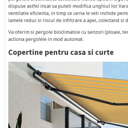
dispuse astfel incat sa puteti modifica unghiul lor. Var
ventilatie eficienta, in timp ce iarna le veti inchide pent
lamele reduc si riscul de infiltrare a apei, colectand si 
Va oferim si pergole bioclimatice cu senzori (ploaie, te
actiona pergolele in mod automat.
Copertine pentru casa si curte