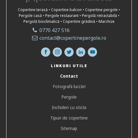
Copertine terasă • Copertine balcon • Copertine pergole •
Pergole casă • Pergole restaurant • Pergolă retractabilă •
Pergolă bioclimatică • Copertine grădină • Marchize
0770 427 516
contact@copertinepergole.ro
LINKURI UTILE
Contact
Fotografii lucrări
Pergole
Inchideri cu sticla
Tipuri de copertine
Sitemap