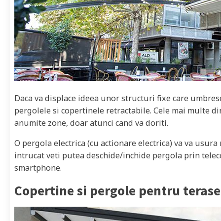
Daca va displace ideea unor structuri fixe care umbres
pergolele si copertinele retractabile. Cele mai multe di
anumite zone, doar atunci cand va doriti.
O pergola electrica (cu actionare electrica) va va usura
intrucat veti putea deschide/inchide pergola prin telec
smartphone.
Copertine si pergole pentru terase