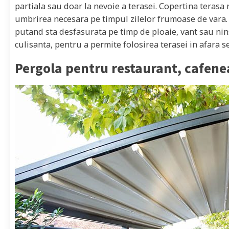
partiala sau doar la nevoie a terasei. Copertina terasa 
umbrirea necesara pe timpul zilelor frumoase de vara. 
putand sta desfasurata pe timp de ploaie, vant sau ninso
culisanta, pentru a permite folosirea terasei in afara s
Pergola pentru restaurant, cafene