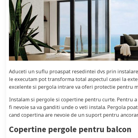
Aduceti un suflu proaspat resedintei dvs prin instalar
le executam pot transforma total aspectul casei la exter
excelente si pergola intrare va oferi protectie pentru m
Instalam si pergole si copertine pentru curte. Pentru a
fi nevoie sa va ganditi unde o veti instala. Pergola poa
cand copertina are nevoie de un suport pentru ancorar
Copertine pergole pentru balcon