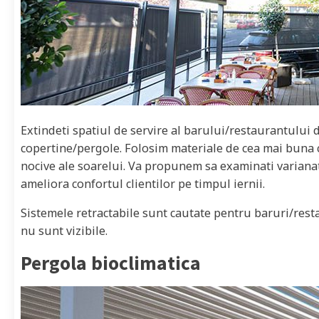
Extindeti spatiul de servire al barului/restaurantului d
copertine/pergole. Folosim materiale de cea mai buna ca
nocive ale soarelui. Va propunem sa examinati varianat
ameliora confortul clientilor pe timpul iernii.
Sistemele retractabile sunt cautate pentru baruri/rest
nu sunt vizibile.
Pergola bioclimatica