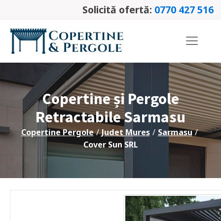
Solicită ofertă:
0770 427 516
Copertine și Pergole
Retractabile
Sarmasu
Copertine Pergole
/
Judet
Mures
/
Sarmasu
/
Cover Sun SRL