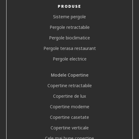
PRODUSE
Sisteme pergole
Pergole retractabile
Pergole bioclimatice
Pergole terasa restaurant
Pergole electrice
Modele Copertine
Copertine retractabile
Copertine de lux
Copertine moderne
Copertine casetate
Copertine verticale
Cele mai bune copertine