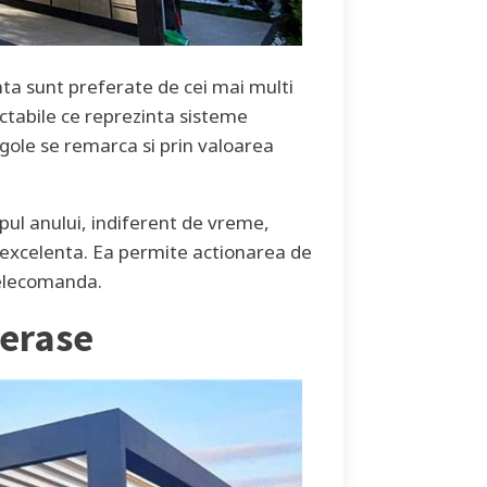
nta sunt preferate de cei mai multi
actabile ce reprezinta sisteme
gole se remarca si prin valoarea
mpul anului, indiferent de vreme,
ie excelenta. Ea permite actionarea de
 telecomanda.
terase