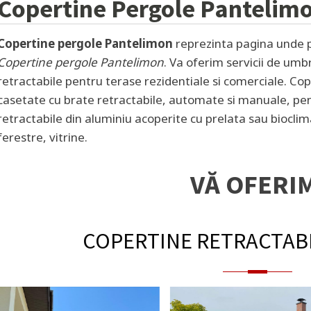
Copertine Pergole
Pantelim
Copertine pergole Pantelimon
reprezinta pagina unde pu
Copertine pergole Pantelimon
. Va oferim servicii de umb
retractabile pentru terase rezidentiale si comerciale. Cop
casetate cu brate retractabile, automate si manuale, pen
retractabile din aluminiu acoperite cu prelata sau bioclim
ferestre, vitrine.
VĂ OFERI
COPERTINE RETRACTAB