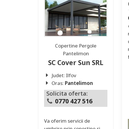
Copertine Pergole
Pantelimon
SC Cover Sun SRL
Judet:
Ilfov
Oras:
Pantelimon
Solicita oferta:
0770 427 516
Va oferim servicii de
umbrire prin copertine si