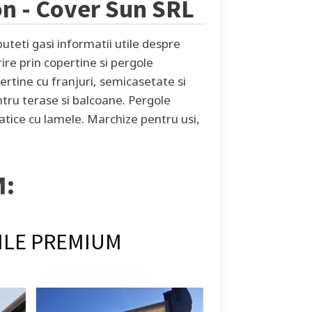
on
- Cover Sun SRL
teti gasi informatii utile despre
rire prin copertine si pergole
ertine cu franjuri, semicasetate si
tru terase si balcoane. Pergole
atice cu lamele. Marchize pentru usi,
M:
ILE PREMIUM