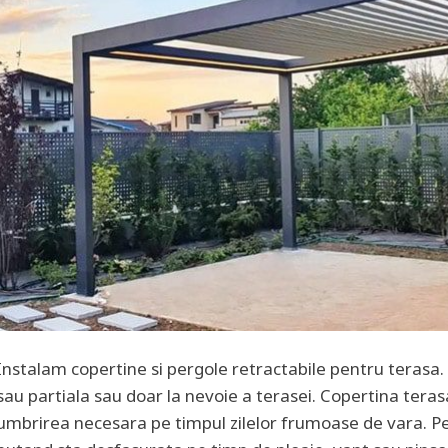
Instalam copertine si pergole retractabile pentru terasa.
sau partiala sau doar la nevoie a terasei. Copertina teras
umbrirea necesara pe timpul zilelor frumoase de vara. Per