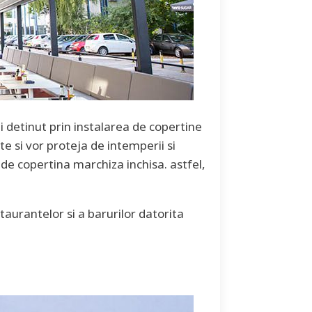
ui detinut prin instalarea de copertine
e si vor proteja de intemperii si
 de copertina marchiza inchisa. astfel,
taurantelor si a barurilor datorita