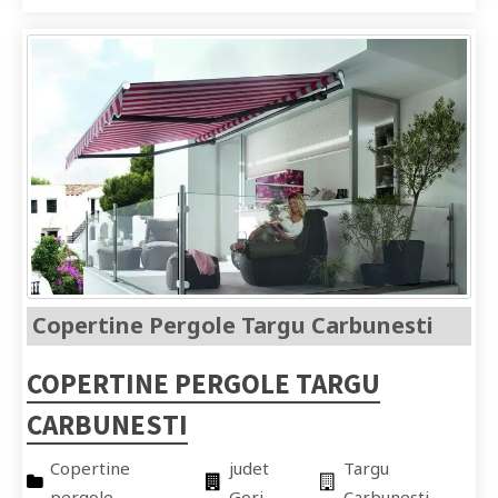
Copertine Pergole Targu Carbunesti
COPERTINE PERGOLE TARGU
CARBUNESTI
Copertine
judet
Targu
pergole
Gorj
Carbunesti