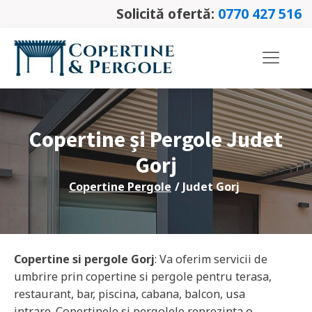
Solicită ofertă:
0770 427 516
Copertine și Pergole Judet
Gorj
Copertine Pergole
/ Judet
Gorj
Copertine si pergole
Gorj
: Va oferim servicii de
umbrire prin copertine si pergole pentru terasa,
restaurant, bar, piscina, cabana, balcon, usa
intrare. Copertinele si pergolele reprezinta o