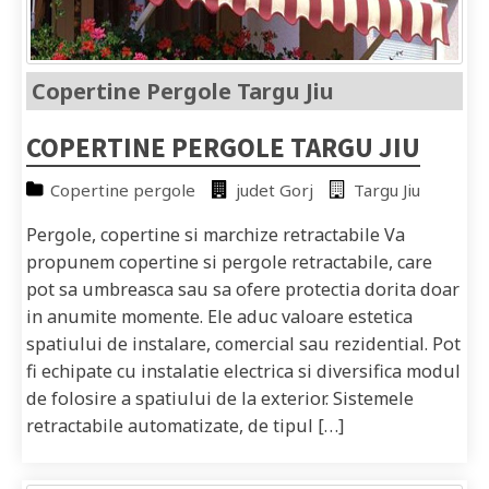
Copertine Pergole Targu Jiu
COPERTINE PERGOLE TARGU JIU
Copertine pergole
judet Gorj
Targu Jiu
Pergole, copertine si marchize retractabile Va
propunem copertine si pergole retractabile, care
pot sa umbreasca sau sa ofere protectia dorita doar
in anumite momente. Ele aduc valoare estetica
spatiului de instalare, comercial sau rezidential. Pot
fi echipate cu instalatie electrica si diversifica modul
de folosire a spatiului de la exterior. Sistemele
retractabile automatizate, de tipul […]