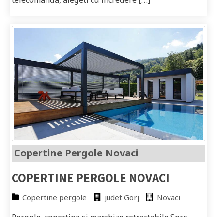
Copertine Pergole Novaci
COPERTINE PERGOLE NOVACI
Copertine pergole
judet Gorj
Novaci
Pergole, copertine si marchize retractabile Spre