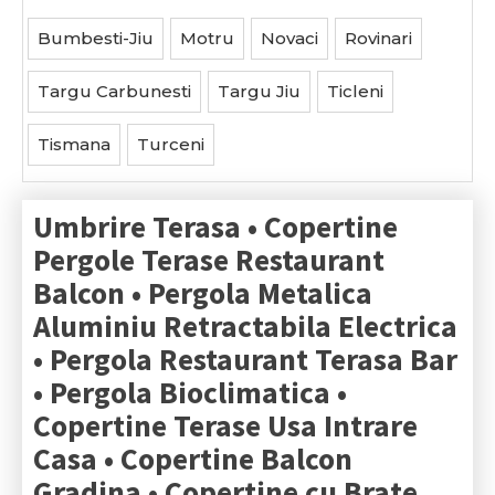
Bumbesti-Jiu
Motru
Novaci
Rovinari
Targu Carbunesti
Targu Jiu
Ticleni
Tismana
Turceni
Umbrire Terasa • Copertine
Pergole Terase Restaurant
Balcon • Pergola Metalica
Aluminiu Retractabila Electrica
• Pergola Restaurant Terasa Bar
• Pergola Bioclimatica •
Copertine Terase Usa Intrare
Casa • Copertine Balcon
Gradina • Copertine cu Brate