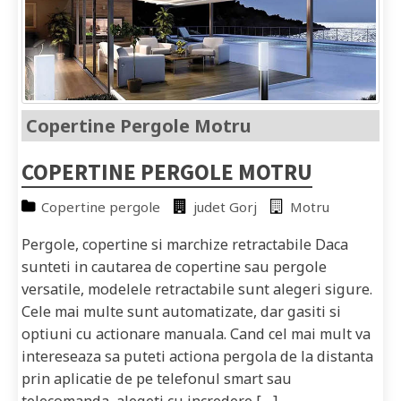
Copertine Pergole Motru
COPERTINE PERGOLE MOTRU
Copertine pergole
judet Gorj
Motru
Pergole, copertine si marchize retractabile Daca
sunteti in cautarea de copertine sau pergole
versatile, modelele retractabile sunt alegeri sigure.
Cele mai multe sunt automatizate, dar gasiti si
optiuni cu actionare manuala. Cand cel mai mult va
intereseaza sa puteti actiona pergola de la distanta
prin aplicatie de pe telefonul smart sau
telecomanda, alegeti cu incredere […]