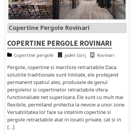
Copertine Pergole Rovinari
COPERTINE PERGOLE ROVINARI
Copertine pergole
judet Gorj
Rovinari
Pergole, copertine si marchize retractabile Daca
solutiile traditionale sunt limitate, ele protejand
permanent spatiul ales, produsele de genul
pergolelor si copertinelor retractabile ofera
functionaliate net superioara. Ele sunt cu mult mai
flexibile, permitand protectia la nevoie a unor zone.
Versatilitatea lor face sa intalnim copertine si
pergole retractabile atat in locatii private, cat si in
[…]