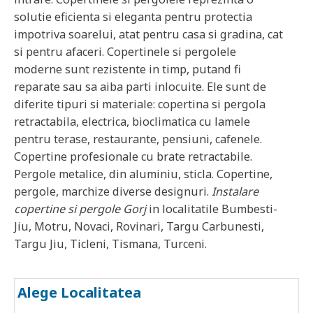
solutie eficienta si eleganta pentru protectia
impotriva soarelui, atat pentru casa si gradina, cat
si pentru afaceri. Copertinele si pergolele
moderne sunt rezistente in timp, putand fi
reparate sau sa aiba parti inlocuite. Ele sunt de
diferite tipuri si materiale: copertina si pergola
retractabila, electrica, bioclimatica cu lamele
pentru terase, restaurante, pensiuni, cafenele.
Copertine profesionale cu brate retractabile.
Pergole metalice, din aluminiu, sticla. Copertine,
pergole, marchize diverse designuri.
Instalare
copertine si pergole
Gorj
in localitatile
Bumbesti-
Jiu, Motru, Novaci, Rovinari, Targu Carbunesti,
Targu Jiu, Ticleni, Tismana, Turceni
.
Alege Localitatea