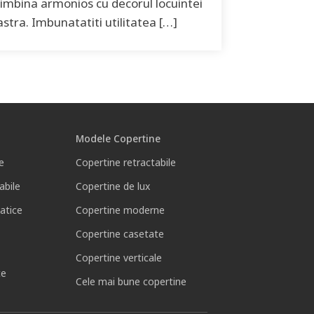
imbina armonios cu decorul locuintei
tra. Imbunatatiti utilitatea […]
Modele Copertine
e
Copertine retractabile
abile
Copertine de lux
atice
Copertine moderne
Copertine casetate
Copertine verticale
ce
Cele mai bune copertine