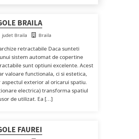
GOLE BRAILA
judet Braila
Braila
archize retractabile Daca sunteti
a unui sistem automat de copertine
ractabile sunt optiuni excelente. Acest
r valoare functionala, ci si estetica,
aspectul exterior al oricarui spatiu.
tionare electrica) transforma spatiul
sor de utilizat. Ea […]
GOLE FAUREI