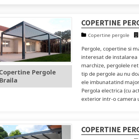
COPERTINE PER
Copertine pergole
Pergole, copertine si m
interesat de instalare
marchize, pergolele ret
Copertine Pergole
tip de pergole au nu doa
Braila
ele imbunatatind major 
Pergola electrica (cu ac
exterior intr-o camera u
COPERTINE PER