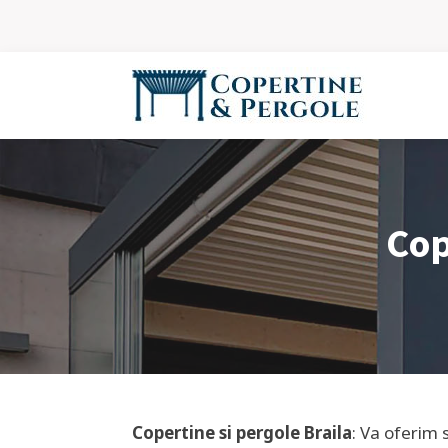
Cop
Copertine si pergole
Braila
: Va oferim 