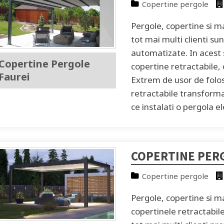
Copertine pergole
Pergole, copertine si ma
tot mai multi clienti sun
automatizate. In acest
Copertine Pergole
copertine retractabile,
Faurei
Extrem de usor de folosi
retractabile transforma
ce instalati o pergola e
COPERTINE PER
Copertine pergole
Pergole, copertine si ma
copertinele retractabil