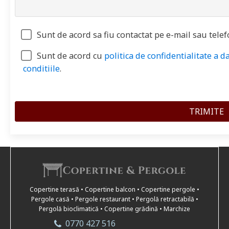
Sunt de acord sa fiu contactat pe e-mail sau telef
Sunt de acord cu
politica de confidentialitate a d
conditiile
.
Copertine terasă • Copertine balcon • Copertine pergole •
Pergole casă • Pergole restaurant • Pergolă retractabilă •
Pergolă bioclimatică • Copertine grădină • Marchize
0770 427 516