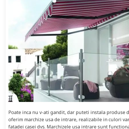
Poate inca nu v-ati gandit, dar puteti instala produse d
oferim marchize usa de intrare, realizabile in culori va
fatadei casei dvs. Marchizele usa intrare sunt functiona