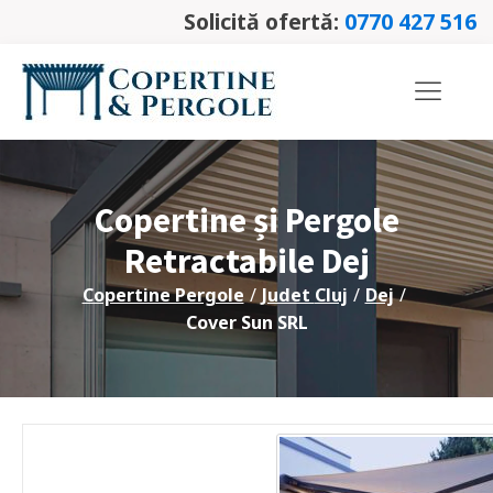
Solicită ofertă:
0770 427 516
Copertine și Pergole
Retractabile
Dej
Copertine Pergole
/
Judet
Cluj
/
Dej
/
Cover Sun SRL