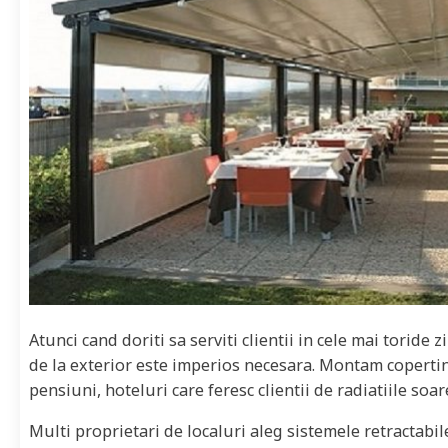
Atunci cand doriti sa serviti clientii in cele mai toride z
de la exterior este imperios necesara. Montam copertin
pensiuni, hoteluri care feresc clientii de radiatiile soare
Multi proprietari de localuri aleg sistemele retractabile