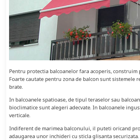
Pentru protectia balcoanelor fara acoperis, construim p
Foarte cautate pentru zona de balcon sunt sistemele retra
brate.
In balcoanele spatioase, de tipul teraselor sau balcoanel
bioclimatice sunt alegeri adecvate. In balcoanele ingust
verticale.
Indiferent de marimea balconului, il puteti oricand prot
adaugarea unor inchideri cu sticla glisanta securizata.