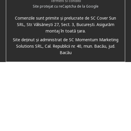
Termeni si conditii
Site protejat cu reCaptcha de la Google
Comenzile sunt primite și prelucrate de SC Cover Sun
SRL, Str. Vâlsănești 27, Sect. 3, București. Asigurăm
montaj în toată țara.
Site deținut și administrat de SC Momentum Marketing
Solutions SRL, Cal. Republicii nr. 40, mun. Bacău, jud.
Bacău