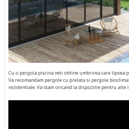
Cu o pergola piscina veti obtine umbrirea care lipsea pe
Va recomandam pergole cu prelata si pergole bioclimati
rezidentiale. Va stam oricand la dispozitie pentru alte 