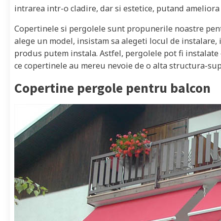
intrarea intr-o cladire, dar si estetice, putand ameliora
Copertinele si pergolele sunt propunerile noastre pentr
alege un model, insistam sa alegeti locul de instalare, i
produs putem instala. Astfel, pergolele pot fi instalat
ce copertinele au mereu nevoie de o alta structura-su
Copertine pergole pentru balcon