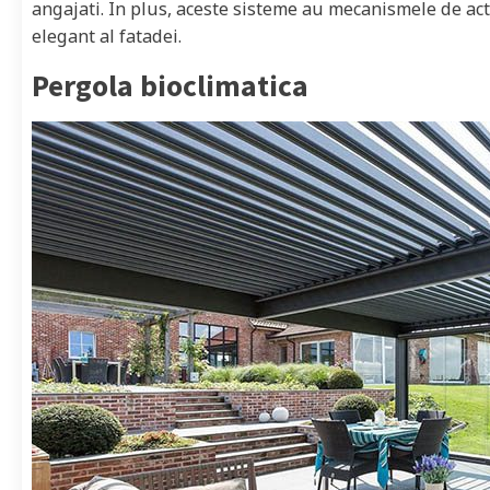
angajati. In plus, aceste sisteme au mecanismele de a
elegant al fatadei.
Pergola bioclimatica