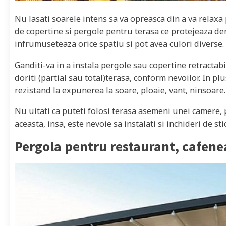
Nu lasati soarele intens sa va opreasca din a va relaxa 
de copertine si pergole pentru terasa ce protejeaza de
infrumuseteaza orice spatiu si pot avea culori diverse.
Ganditi-va in a instala pergole sau copertine retractabi
doriti (partial sau total)terasa, conform nevoilor. In plu
rezistand la expunerea la soare, ploaie, vant, ninsoare.
Nu uitati ca puteti folosi terasa asemeni unei camere, 
aceasta, insa, este nevoie sa instalati si inchideri de sti
Pergola pentru restaurant, cafene