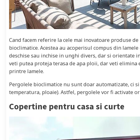
Cand facem referire la cele mai inovatoare produse de
bioclimatice. Acestea au acoperisul compus din lamele 
deschise sau inchise in unghi divers, dar si orientate i
veti putea proteja terasa de apa ploii, dar veti elimina 
printre lamele.
Pergolele bioclimatice nu sunt doar automatizate, ci si
temperatura, ploaie). Astfel, pergolele vor fi activate or
Copertine pentru casa si curte