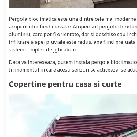
Pergola bioclimatica este una dintre cele mai moderne 
acoperisului fiind inovator. Acoperisul pergolei biocli
aluminiu, care pot fi orientate, dar si deschise sau inch
infiltrare a apei pluviale este redus, apa fiind preluat
sistem complex de jgheaburi.
Daca va intereseaza, putem instala pergole bioclimati
In momentul in care acesti senzori se activeaza, se act
Copertine pentru casa si curte