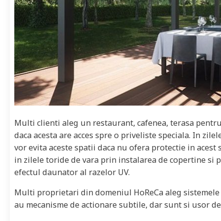
Multi clienti aleg un restaurant, cafenea, terasa pentru 
daca acesta are acces spre o priveliste speciala. In zilel
vor evita aceste spatii daca nu ofera protectie in acest s
in zilele toride de vara prin instalarea de copertine si
efectul daunator al razelor UV.
Multi proprietari din domeniul HoReCa aleg sistemele 
au mecanisme de actionare subtile, dar sunt si usor de