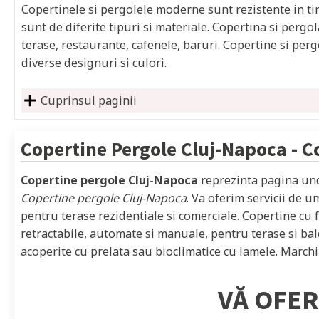
Copertinele si pergolele moderne sunt rezistente in timp
sunt de diferite tipuri si materiale. Copertina si pergol
terase, restaurante, cafenele, baruri. Copertine si per
diverse designuri si culori.
Cuprinsul paginii
Copertine Pergole
Cluj-Napoca
- C
Copertine pergole Cluj-Napoca
reprezinta pagina und
Copertine pergole Cluj-Napoca
. Va oferim servicii de u
pentru terase rezidentiale si comerciale. Copertine cu f
retractabile, automate si manuale, pentru terase si ba
acoperite cu prelata sau bioclimatice cu lamele. Marchiz
VĂ OFER