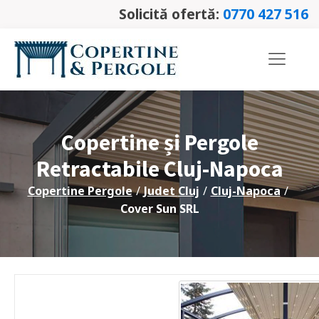
Solicită ofertă:
0770 427 516
Copertine și Pergole
Retractabile
Cluj-Napoca
Copertine Pergole
/
Judet
Cluj
/
Cluj-Napoca
/
Cover Sun SRL