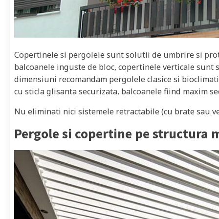
Copertinele si pergolele sunt solutii de umbrire si prot
balcoanele inguste de bloc, copertinele verticale sunt 
dimensiuni recomandam pergolele clasice si bioclimatic
cu sticla glisanta securizata, balcoanele fiind maxim sec
Nu eliminati nici sistemele retractabile (cu brate sau ve
Pergole si copertine pe structura 