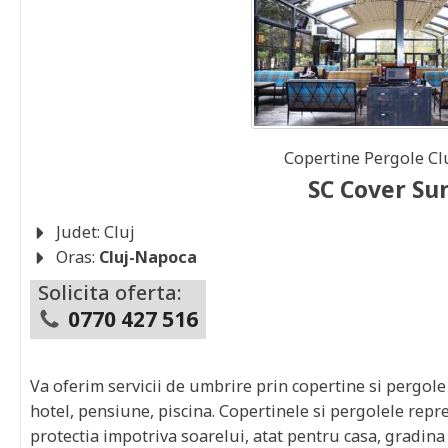
Copertine Pergole
Cl
SC Cover Su
Judet:
Cluj
Oras:
Cluj-Napoca
Solicita oferta:
0770 427 516
Va oferim servicii de umbrire prin copertine si pergole
hotel, pensiune, piscina. Copertinele si pergolele repre
protectia impotriva soarelui, atat pentru casa, gradina