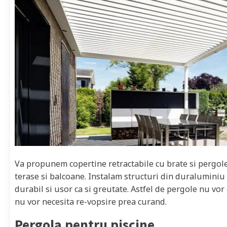
Va propunem copertine retractabile cu brate si pergole
terase si balcoane. Instalam structuri din duraluminiu
durabil si usor ca si greutate. Astfel de pergole nu vor
nu vor necesita re-vopsire prea curand.
Pergola pentru piscine