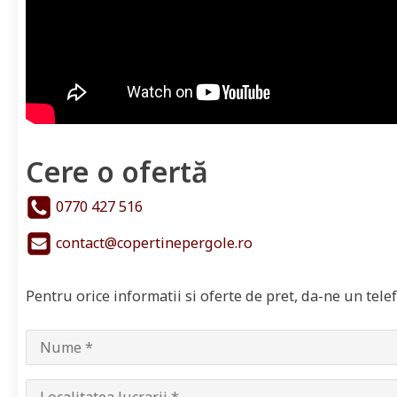
Cere o ofertă
0770 427 516
contact@copertinepergole.ro
Pentru orice informatii si oferte de pret, da-ne un tel