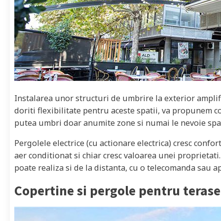
Instalarea unor structuri de umbrire la exterior amplif
doriti flexibilitate pentru aceste spatii, va propunem co
putea umbri doar anumite zone si numai le nevoie spatii
Pergolele electrice (cu actionare electrica) cresc confor
aer conditionat si chiar cresc valoarea unei proprietati
poate realiza si de la distanta, cu o telecomanda sau ap
Copertine si pergole pentru terase