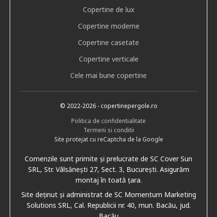
Copertine de lux
Copertine moderne
Copertine casetate
Copertine verticale
Cele mai bune copertine
© 2022
-2026
- copertinepergole.ro
Politica de confidentialitate
Termeni si conditii
Site protejat cu reCaptcha de la Google
Comenzile sunt primite și prelucrate de SC Cover Sun
SRL, Str. Vâlsănești 27, Sect. 3, București. Asigurăm
montaj în toată țara.
Site deținut și administrat de SC Momentum Marketing
Solutions SRL, Cal. Republicii nr. 40, mun. Bacău, jud.
Bacău