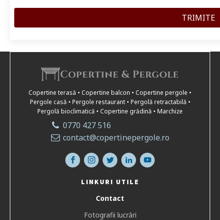
Copertine terasă • Copertine balcon • Copertine pergole •
Pergole casă • Pergole restaurant • Pergolă retractabilă •
Pergolă bioclimatică • Copertine grădină • Marchize
0770 427 516
contact@copertinepergole.ro
LINKURI UTILE
Contact
Fotografii lucrări