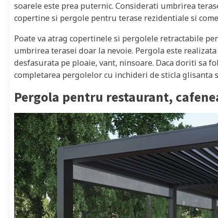
soarele este prea puternic. Considerati umbrirea teras
copertine si pergole pentru terase rezidentiale si comer
Poate va atrag copertinele si pergolele retractabile pen
umbrirea terasei doar la nevoie. Pergola este realizata 
desfasurata pe ploaie, vant, ninsoare. Daca doriti sa fo
completarea pergolelor cu inchideri de sticla glisanta 
Pergola pentru restaurant, cafene