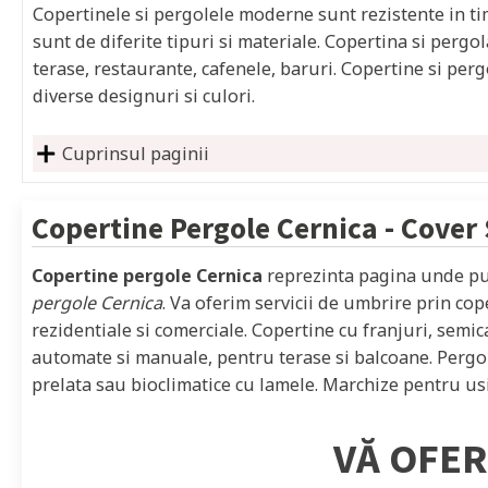
Copertinele si pergolele moderne sunt rezistente in timp
sunt de diferite tipuri si materiale. Copertina si pergol
terase, restaurante, cafenele, baruri. Copertine si per
diverse designuri si culori.
Cuprinsul paginii
Copertine Pergole
Cernica
- Cover
Copertine pergole Cernica
reprezinta pagina unde put
pergole Cernica
. Va oferim servicii de umbrire prin cop
rezidentiale si comerciale. Copertine cu franjuri, semica
automate si manuale, pentru terase si balcoane. Pergol
prelata sau bioclimatice cu lamele. Marchize pentru usi,
VĂ OFER