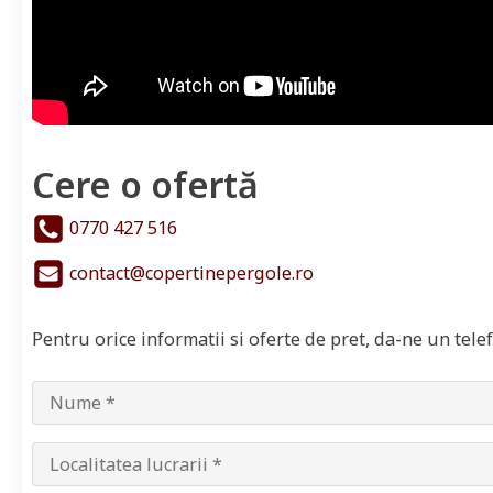
Cere o ofertă
0770 427 516
contact@copertinepergole.ro
Pentru orice informatii si oferte de pret, da-ne un tel