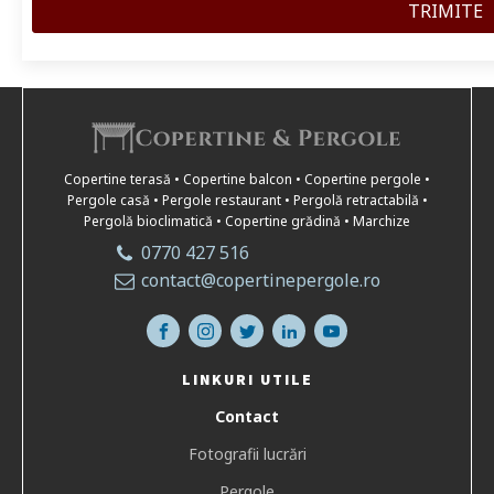
Copertine terasă • Copertine balcon • Copertine pergole •
Pergole casă • Pergole restaurant • Pergolă retractabilă •
Pergolă bioclimatică • Copertine grădină • Marchize
0770 427 516
contact@copertinepergole.ro
LINKURI UTILE
Contact
Fotografii lucrări
Pergole