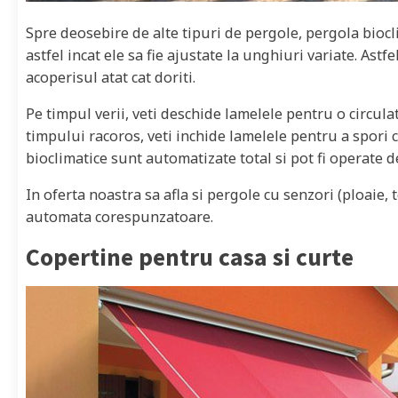
Spre deosebire de alte tipuri de pergole, pergola bioc
astfel incat ele sa fie ajustate la unghiuri variate. Astf
acoperisul atat cat doriti.
Pe timpul verii, veti deschide lamelele pentru o circula
timpului racoros, veti inchide lamelele pentru a spori c
bioclimatice sunt automatizate total si pot fi operate 
In oferta noastra sa afla si pergole cu senzori (ploaie
automata corespunzatoare.
Copertine pentru casa si curte