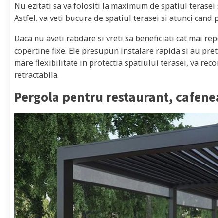
Nu ezitati sa va folositi la maximum de spatiul terasei s
Astfel, va veti bucura de spatiul terasei si atunci cand 
Daca nu aveti rabdare si vreti sa beneficiati cat mai re
copertine fixe. Ele presupun instalare rapida si au pre
mare flexibilitate in protectia spatiului terasei, va re
retractabila.
Pergola pentru restaurant, cafene