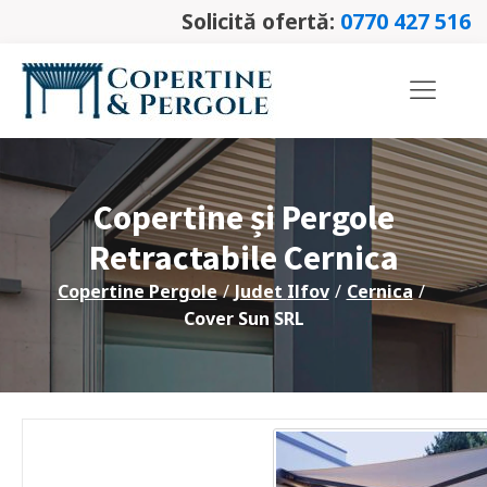
Solicită ofertă:
0770 427 516
Copertine și Pergole
Retractabile
Cernica
Copertine Pergole
/
Judet
Ilfov
/
Cernica
/
Cover Sun SRL