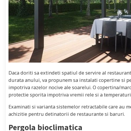
Daca doriti sa extindeti spatiul de servire al restauran
durata anului, va propunem sa instalati copertine si p
impotriva razelor nocive ale soarelui. O copertina/marc
protectie sporita impotriva vremii rele si a temperaturi
Examinati si varianta sistemelor retractabile care 
achizitie pentru detinatorii de restaurante si baruri.
Pergola bioclimatica