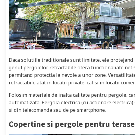
Daca solutiile traditionale sunt limitate, ele protejan
genul pergolelor retractabile ofera functionaliate net s
permitand protectia la nevoie a unor zone. Versatilitat
retractabile atat in locatii private, cat si in locatii come
Folosim materiale de inalta calitate pentru pergole, 
automatizata. Pergola electrica (cu actionare electrica) 
si din telecomanda sau de pe smartphone.
Copertine si pergole pentru terase