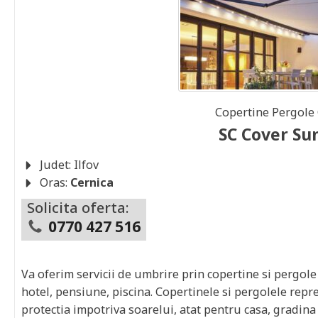
Copertine Pergole
SC Cover Su
Judet:
Ilfov
Oras:
Cernica
Solicita oferta:
0770 427 516
Va oferim servicii de umbrire prin copertine si pergole
hotel, pensiune, piscina. Copertinele si pergolele repre
protectia impotriva soarelui, atat pentru casa, gradina