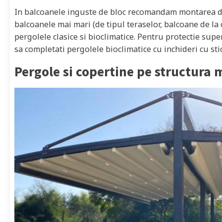
In balcoanele inguste de bloc recomandam montarea de 
balcoanele mai mari (de tipul teraselor, balcoane de la 
pergolele clasice si bioclimatice. Pentru protectie sup
sa completati pergolele bioclimatice cu inchideri cu stic
Pergole si copertine pe structura 