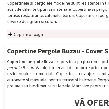
Copertinele si pergolele moderne sunt rezistente in timp
sunt de diferite tipuri si materiale. Copertina si pergol
terase, restaurante, cafenele, baruri. Copertine si per
diverse designuri si culori.
Cuprinsul paginii
Copertine Pergole
Buzau
- Cover 
Copertine pergole Buzau
reprezinta pagina unde pute
pergole Buzau
. Va oferim servicii de umbrire prin cope
rezidentiale si comerciale. Copertine cu franjuri, semica
automate si manuale, pentru terase si balcoane. Pergol
prelata sau bioclimatice cu lamele. Marchize pentru usi,
VĂ OFER