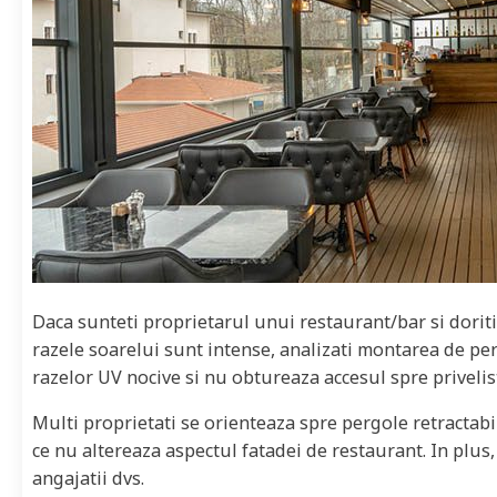
Daca sunteti proprietarul unui restaurant/bar si doriti c
razele soarelui sunt intense, analizati montarea de pe
razelor UV nocive si nu obtureaza accesul spre privelis
Multi proprietati se orienteaza spre pergole retractab
ce nu altereaza aspectul fatadei de restaurant. In plus,
angajatii dvs.