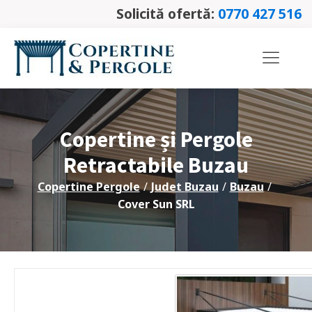
Solicită ofertă:
0770 427 516
Copertine și Pergole
Retractabile
Buzau
Copertine Pergole
/
Judet
Buzau
/
Buzau
/
Cover Sun SRL