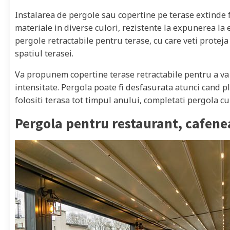
Instalarea de pergole sau copertine pe terase extinde 
materiale in diverse culori, rezistente la expunerea la
pergole retractabile pentru terase, cu care veti proteja 
spatiul terasei.
Va propunem copertine terase retractabile pentru a v
intensitate. Pergola poate fi desfasurata atunci cand pl
folositi terasa tot timpul anului, completati pergola cu 
Pergola pentru restaurant, cafene