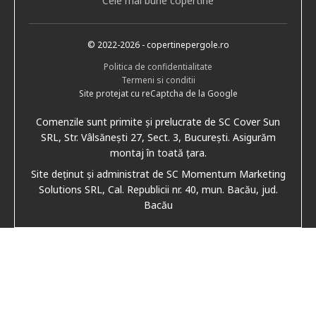
Cele mai bune copertine
© 2022
-2026
- copertinepergole.ro
Politica de confidentialitate
Termeni si conditii
Site protejat cu reCaptcha de la Google
Comenzile sunt primite și prelucrate de SC Cover Sun
SRL, Str. Vâlsănești 27, Sect. 3, București. Asigurăm
montaj în toată țara.
Site deținut și administrat de SC Momentum Marketing
Solutions SRL, Cal. Republicii nr. 40, mun. Bacău, jud.
Bacău