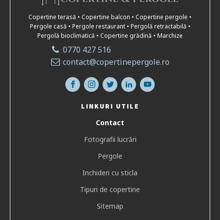
Copertine terasă • Copertine balcon • Copertine pergole •
Pergole casă • Pergole restaurant • Pergolă retractabilă •
Pergolă bioclimatică • Copertine grădină • Marchize
0770 427 516
contact@copertinepergole.ro
LINKURI UTILE
Contact
Fotografii lucrări
Pergole
Inchideri cu sticla
Tipuri de copertine
Sitemap