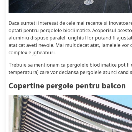
Daca sunteti interesat de cele mai recente si inovatoa
optati pentru pergolele bioclimatice. Acoperisul acest
aluminiu dispuse paralel, unghiul lor putand fi ajustat
atat cat aveti nevoie. Mai mult decat atat, lamelele vor
complex e jgheaburi.
Trebuie sa mentionam ca pergolele bioclimatice pot fi e
temperatura) care vor declansa pergolele atunci cand su
Copertine pergole pentru balcon