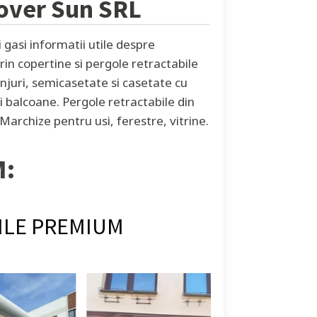
over Sun SRL
gasi informatii utile despre
rin copertine si pergole retractabile
anjuri, semicasetate si casetate cu
 balcoane. Pergole retractabile din
Marchize pentru usi, ferestre, vitrine.
M:
ILE PREMIUM