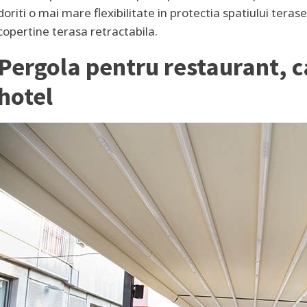
doriti o mai mare flexibilitate in protectia spatiului tera
copertine terasa retractabila.
Pergola pentru restaurant, 
hotel