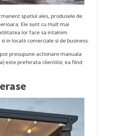
ermanent spatiul ales, produsele de
perioara. Ele sunt cu mult mai
tilitatea lor face sa intalnim
si in locatii comerciale si de business.
re pot presupune actionare manuala
 este preferata clientilor, ea fiind
terase