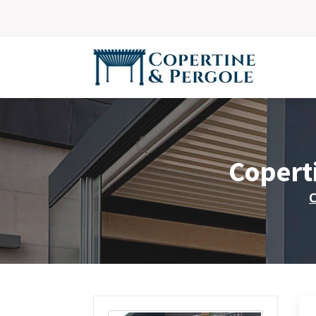
Coperti
C