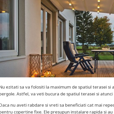
Nu ezitati sa va folositi la maximum de spatiul terasei si a
pergole. Astfel, va veti bucura de spatiul terasei si atunci
Daca nu aveti rabdare si vreti sa beneficiati cat mai repe
pentru copertine fixe. Ele presupun instalare rapida si au