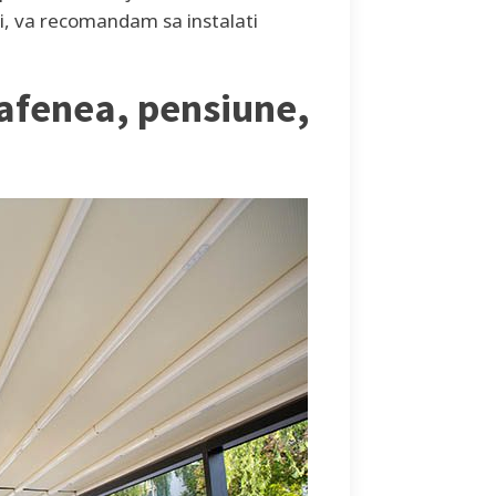
sei, va recomandam sa instalati
cafenea, pensiune,