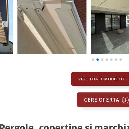
VEZI TOATE MODELELE
CERE OFERTA
Pergole, copertine si marchi