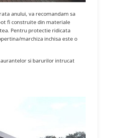
 durata anului, va recomandam sa
ot fi construite din materiale
tea. Pentru protectie ridicata
copertina/marchiza inchisa este o
taurantelor si barurilor intrucat