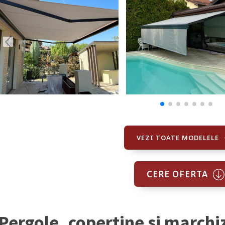
VEZI TOATE MODELELE
CERE OFERTA
Pergole, copertine si marchi