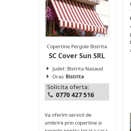
Copertine Pergole
Bistrita
SC Cover Sun SRL
Judet:
Bistrita Nasaud
Oras:
Bistrita
Solicita oferta:
0770 427 516
Va oferim servicii de
umbrire prin copertine si
pergole pentru terasa casa,