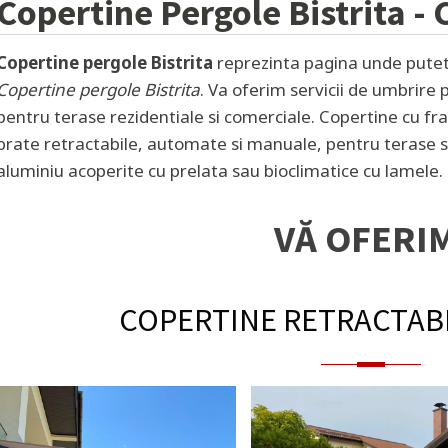
Copertine Pergole
Bistrita
- 
Copertine pergole Bistrita
reprezinta pagina unde puteti
Copertine pergole Bistrita
. Va oferim servicii de umbrire 
pentru terase rezidentiale si comerciale. Copertine cu fr
brate retractabile, automate si manuale, pentru terase si
aluminiu acoperite cu prelata sau bioclimatice cu lamele. 
VĂ OFERI
COPERTINE RETRACTAB