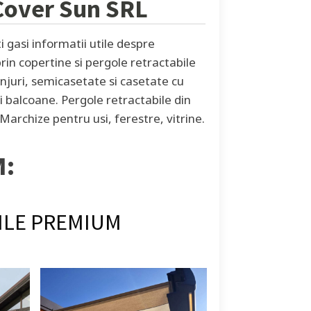
Cover Sun SRL
 gasi informatii utile despre
prin copertine si pergole retractabile
anjuri, semicasetate si casetate cu
 balcoane. Pergole retractabile din
Marchize pentru usi, ferestre, vitrine.
M:
ILE PREMIUM