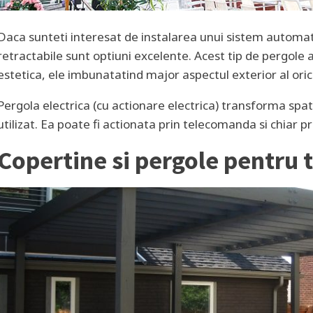
Daca sunteti interesat de instalarea unui sistem automa
retractabile sunt optiuni excelente. Acest tip de pergole a
estetica, ele imbunatatind major aspectul exterior al oric
Pergola electrica (cu actionare electrica) transforma spat
utilizat. Ea poate fi actionata prin telecomanda si chiar p
Copertine si pergole pentru 