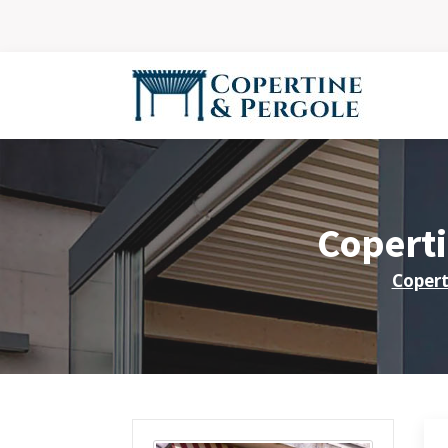
Coperti
Copert