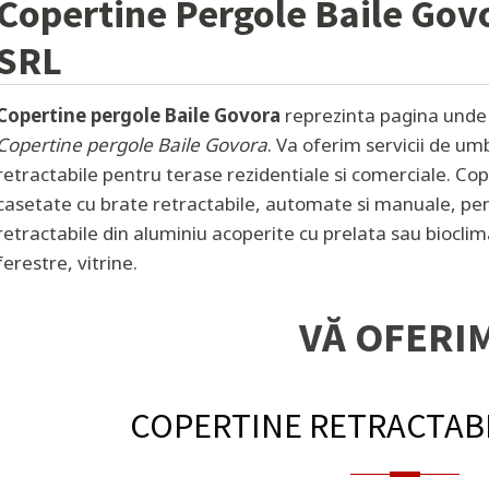
Copertine Pergole
Baile Gov
SRL
Copertine pergole Baile Govora
reprezinta pagina unde p
Copertine pergole Baile Govora
. Va oferim servicii de um
retractabile pentru terase rezidentiale si comerciale. Cop
casetate cu brate retractabile, automate si manuale, pen
retractabile din aluminiu acoperite cu prelata sau bioclim
ferestre, vitrine.
VĂ OFERI
COPERTINE RETRACTAB