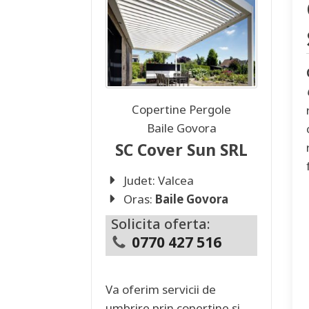
Copertine Pergole
Baile Govora
SC Cover Sun SRL
Judet:
Valcea
Oras:
Baile Govora
Solicita oferta:
0770 427 516
Va oferim servicii de
umbrire prin copertine si