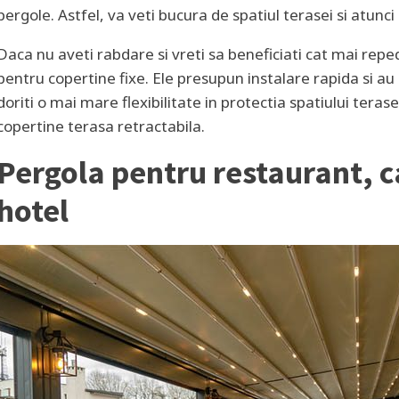
pergole. Astfel, va veti bucura de spatiul terasei si atunci
Daca nu aveti rabdare si vreti sa beneficiati cat mai repe
pentru copertine fixe. Ele presupun instalare rapida si au
doriti o mai mare flexibilitate in protectia spatiului tera
copertine terasa retractabila.
Pergola pentru restaurant, 
hotel