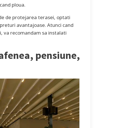
 cand ploua.
de de protejarea terasei, optati
 preturi avantajoase. Atunci cand
sei, va recomandam sa instalati
cafenea, pensiune,